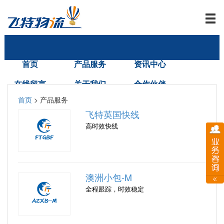
首页
产品服务
资讯中心
在线留言
关于我们
合作伙伴
产品服务
首页
> 产品服务
帮助中心
飞特英国快线
高时效快线
澳洲小包-M
全程跟踪，时效稳定