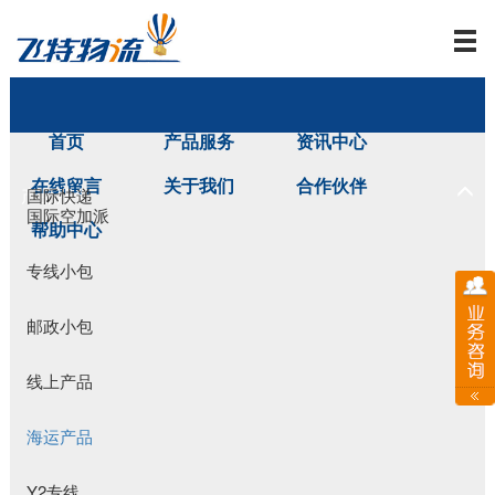
首页
产品服务
资讯中心
在线留言
关于我们
合作伙伴
产品服务
国际快递
国际空加派
帮助中心
专线小包
邮政小包
线上产品
海运产品
Y2专线