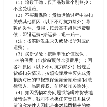
（
1）箱数正确，仅产品数量个别短少：
不接受理赔。
（
2）不买断保险：货物运输过程中被扣
关或其他原因（以下不可抗力除外）导
致的丢件、货损，按最高不超原运费赔
偿，即退运费+赔运费，退一赔一。
（注：按实际发生灭失或货损所对应的
运费）。
（
3）买断保险：按照申报价值投保，
5%的保费（出货前预付此项费用）；因
各种原因（以下不可抗力除外）出现丢
货或扣关情况，按照实际发生灭失或货
损所对应的申报投保金额全额赔偿(因法
律禁入、品牌侵权、仿牌被扣关除外)。
（
4）如因货物本身问题或隐瞒冲货或地
址错误等，我司不承担任何责任并且保
留追究发件人因此带来对我司损失的赔