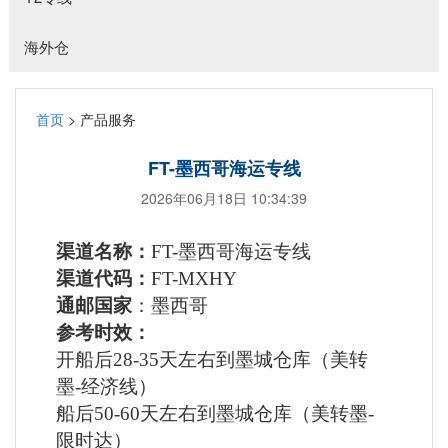
海外仓
首页
> 产品服务
FT-墨西哥海运专线
2026年06月18日 10:34:39
渠道名称：
FT-墨西哥海运专线
渠道代码：
FT-MXHY
通邮国家
：墨西哥
参考时效：
开船后
28-35天左右到墨城仓库
（美转
墨
-经济线）
船后
50-60天左右到墨城仓库（美转墨-
限时达）