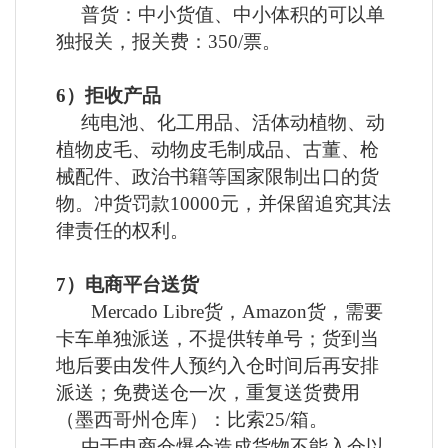
普货：中小货值、中小体积的可以单
独报关，报关费：
350/票。
6）拒收产品
纯电池、化工用品、活体动植物、动
植物皮毛、动物皮毛制成品、古董、枪
械配件、政治书籍等国家限制出口的货
物。冲货罚款
10000元，并保留追究其法
律责任的权利。
7）电商平台送货
Mercado Libre货，Amazon货，需要
卡车单独派送，不提供转单号；货到当
地后要由发件人预约入仓时间后再安排
派送；免费送仓一次，重复送货费用
（墨西哥州仓库）：比索25/箱。
由于电商仓爆仓造成货物不能入仓以