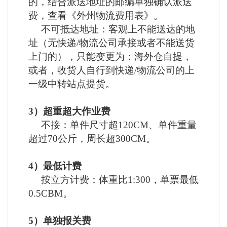
的，结合派送地址的邮编单独确认派送
费，查看《外州物流费用表》。
不可抵达地址：客观上不能送达的地
址（无快递
/物流公司承接或者不能送货
上门的），只能变更为：海外仓自提，
或者，收货人自行到快递/物流公司的上
一级中转站点提货。
3）超重超大作业费
不接：单件尺寸超
120CM、单件重量
超过70公斤，周长超300CM。
4）最低计费
按立方计费：体重比
1:300，单票最低
0.5CBM。
5）单独报关费