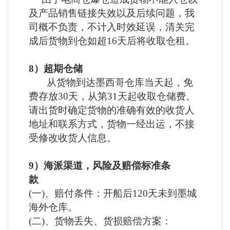
及产品销售链接失效以及后续问题，我
司概不负责，不计入时效延误，清关完
成后货物到仓如超
16天后将收取仓租。
8）超期仓储
从货物到达墨西哥仓库当天起，免
费存放
30天，从第31天起收取仓储费。
请出货时确定货物的准确有效的收货人
地址和联系方式，货物一经出运，不接
受修改收货人信息。
9）
海派渠道，风险及赔偿标准条
款
(
一
)、赔付条件：开船后120天未到墨城
海外仓库。
(二)、货物丢失、货损赔偿方案：