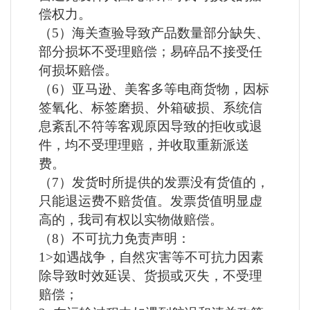
偿权力。
（
5）海关查验导致产品数量部分缺失、
部分损坏不受理赔偿；易碎品不接受任
何损坏赔偿。
（
6）亚马逊、美客多等电商货物，因标
签氧化、标签磨损、外箱破损、系统信
息紊乱不符等客观原因导致的拒收或退
件，均不受理理赔，并收取重新派送
费。
（
7）发货时所提供的发票没有货值的，
只能退运费不赔货值。发票货值明显虚
高的，我司有权以实物做赔偿。
（
8）不可抗力免责声明：
1>如遇战争，自然灾害等不可抗力因素
除导致时效延误、货损或灭失，不受理
赔偿；