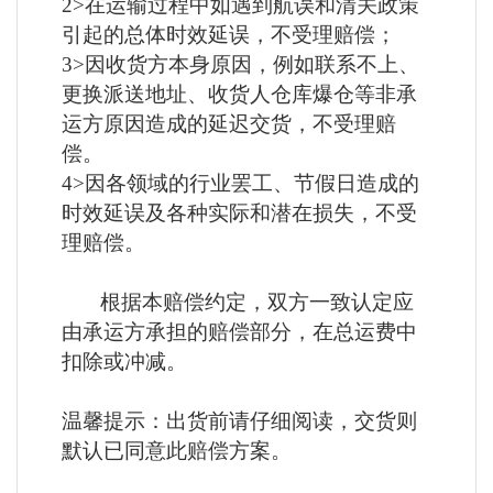
2>在运输过程中如遇到航误和清关政策
引起的总体时效延误，不受理赔偿；
3>因收货方本身原因，例如联系不上、
更换派送地址、收货人仓库爆仓等非承
运方原因造成的延迟交货，不受理赔
偿。
4>因各领域的行业罢工、节假日造成的
时效延误及各种实际和潜在损失，不受
理赔偿。
根据本赔偿约定，双方一致认定应
由承运方承担的赔偿部分，在总运费中
扣除或冲减。
温馨提示：出货前请仔细阅读，交货则
默认已同意此赔偿方案。