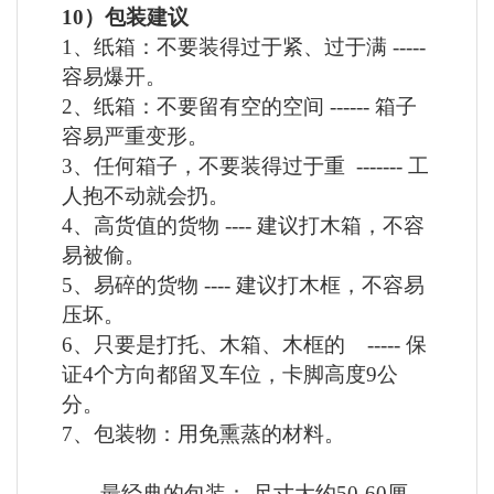
10）
包装建议
1、纸箱：不要装得过于紧、过于满 -----
容易爆开。
2、纸箱：不要留有空的空间 ------ 箱子
容易严重变形。
3、任何箱子，不要装得过于重 ------- 工
人抱不动就会扔。
4、高货值的货物 ---- 建议打木箱，不容
易被偷。
5、易碎的货物 ---- 建议打木框，不容易
压坏。
6、只要是打托、木箱、木框的 ----- 保
证4个方向都留叉车位，卡脚高度9公
分。
7、包装物：用免熏蒸的材料。
最经典的包装：
尺寸大约
50-60厘