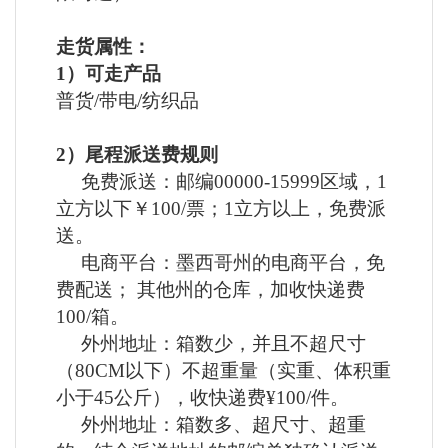
走货属性：
1）可走产品
普货
/带电/纺织品
2）尾程派送费规则
免费派送：邮编
00000-15999区域，1
立方以下￥100/票；1立方以上，免费派
送。
电商平台：墨西哥州的电商平台，免
费配送；
其他州的仓库，加收快递费
100/箱。
外州地址：箱数少，并且不超尺寸
（
80CM以下）不超重量（实重、体积重
小于45公斤），收快递费¥100/件。
外州地址：箱数多、超尺寸、超重