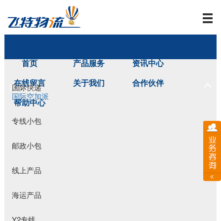
首页
产品服务
资讯中心
在线留言
关于我们
合作伙伴
产品服务
国际快递
国际空加派
帮助中心
专线小包
邮政小包
线上产品
海运产品
Y2专线