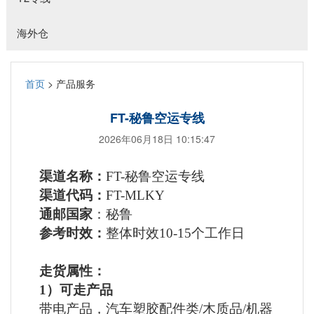
海外仓
首页
> 产品服务
FT-秘鲁空运专线
2026年06月18日 10:15:47
渠道名称：
FT-秘鲁空运专线
渠道代码：
FT-MLKY
通邮国家
：
秘鲁
参考时效：
整体时效
10-15个工作日
走货属性：
1）可走产品
带电产品，汽车塑胶配件类
/木质品/机器