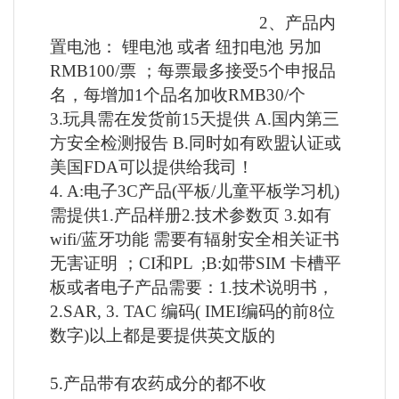
2、产品内
置电池： 锂电池 或者 纽扣电池 另加
RMB100/票 ；每票最多接受5个申报品
名，每增加1个品名加收RMB30/个
3.玩具需在发货前15天提供 A.国内第三
方安全检测报告 B.同时如有欧盟认证或
美国FDA可以提供给我司！
4. A:电子3C产品(平板/儿童平板学习机)
需提供1.产品样册2.技术参数页 3.如有
wifi/蓝牙功能 需要有辐射安全相关证书
无害证明 ；CI和PL ;B:如带SIM 卡槽平
板或者电子产品需要：1.技术说明书，
2.SAR, 3. TAC 编码( IMEI编码的前8位
数字)以上都是要提供英文版的
5.产品带有农药成分的都不收