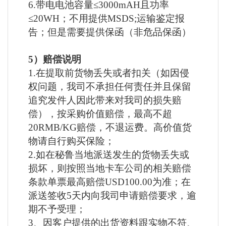
6.带电电池容量≤3000mAH且功率
≤20WH；不用提供MSDS;运输鉴定报
告；但是需要提供保函（非危品保函）
5）赔偿说明
1.在提取前货物丢失或者扣关（如因侵
权问题，我司不承担任何责任并且保留
追究发件人因此带来对我司的损失赔
偿），按采购价值赔偿，最高不超
20RMB/KG赔偿，不退运费。高价值货
物请自行购买保险；
2.如在秘鲁当地派送发生的货物丢失或
损坏，则按照当地卡车公司的相关赔偿
条款单票最高赔偿USD100.00为准；在
派送签收5天内向我司申请赔偿要求，逾
期不予受理；
3、因客户提供的出货资料跟实物不符、